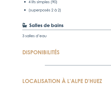
4 lits simples (90)
(superposés 2 à 2)
Salles de bains
3 salles d’eau
DISPONIBILITÉS
LOCALISATION À L'
ALPE D'HUEZ