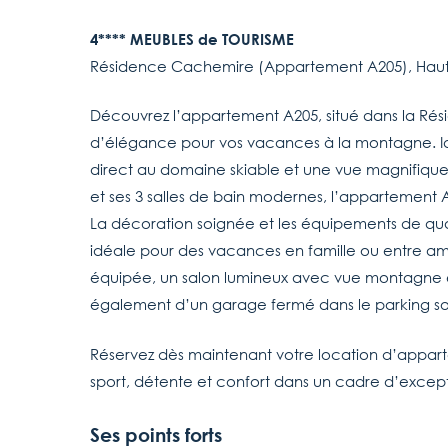
4**** MEUBLES de TOURISME
Résidence Cachemire (Appartement A205), Haut
Découvrez l’appartement A205, situé dans la Rés
d’élégance pour vos vacances à la montagne. Idé
direct au domaine skiable et une vue magnifique
et ses 3 salles de bain modernes, l’appartement 
La décoration soignée et les équipements de qua
idéale pour des vacances en famille ou entre am
équipée, un salon lumineux avec vue montagne e
également d’un garage fermé dans le parking sou
Réservez dès maintenant votre location d’apparte
sport, détente et confort dans un cadre d’except
Ses points forts