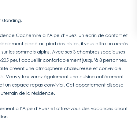
 standing,
idence Cachemire à l’Alpe d’Huez, un écrin de confort et
alement placé au pied des pistes, il vous offre un accès
 sur les sommets alpins. Avec ses 3 chambres spacieuses
A205 peut accueillir confortablement jusqu’à 8 personnes.
lité créent une atmosphère chaleureuse et conviviale,
is. Vous y trouverez également une cuisine entièrement
t un espace repas convivial. Cet appartement dispose
terrain de la résidence.
ment à l’Alpe d’Huez et offrez-vous des vacances alliant
ion.