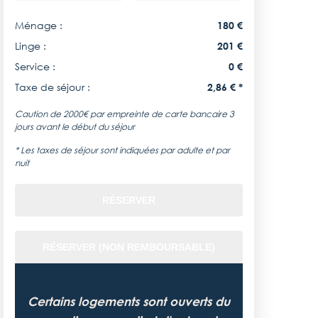
Ménage :
180 €
Linge :
201 €
Service :
0 €
Taxe de séjour :
2,86 € *
Caution de 2000€ par empreinte de carte bancaire 3
jours avant le début du séjour
* Les taxes de séjour sont indiquées par adulte et par
nuit
RÉSERVER
RÉSERVER (NON REMBOURSABLE)
Certains logements sont ouverts du