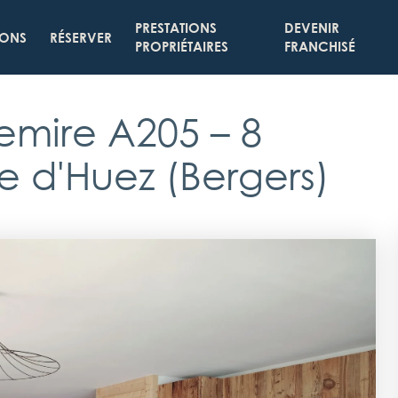
PRESTATIONS
DEVENIR
IONS
RÉSERVER
PROPRIÉTAIRES
FRANCHISÉ
emire A205
– 8
e d'Huez (Bergers)