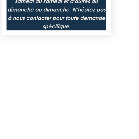
samedi au samedi et d'autres du
dimanche au dimanche. N'hésitez pas
à nous contacter pour toute demande
spécifique.