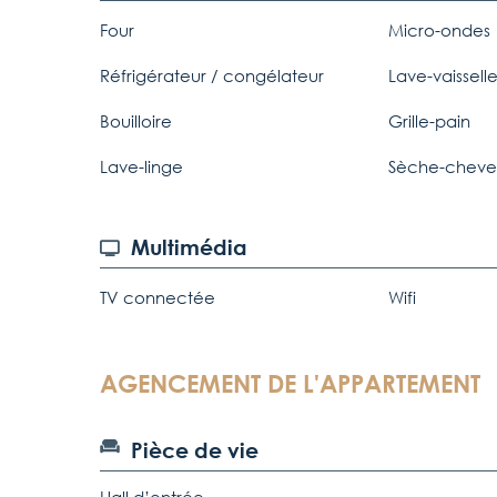
Four
Micro-ondes
Réfrigérateur / congélateur
Lave-vaissell
Bouilloire
Grille-pain
Lave-linge
Sèche-cheve
Multimédia
TV connectée
Wifi
AGENCEMENT DE L'APPARTEMENT
Pièce de vie