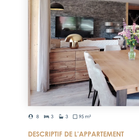
8
3
3
95 m²
DESCRIPTIF DE L'APPARTEMENT