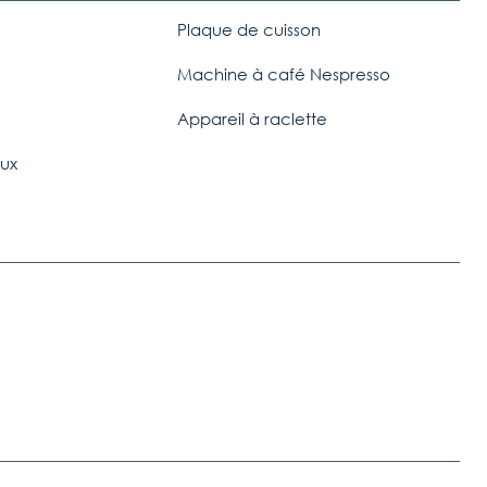
Plaque de cuisson
e
Machine à café Nespresso
Appareil à raclette
ux