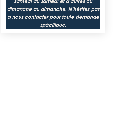
samedi au samedi et d'autres du
dimanche au dimanche. N'hésitez pas
à nous contacter pour toute demande
spécifique.