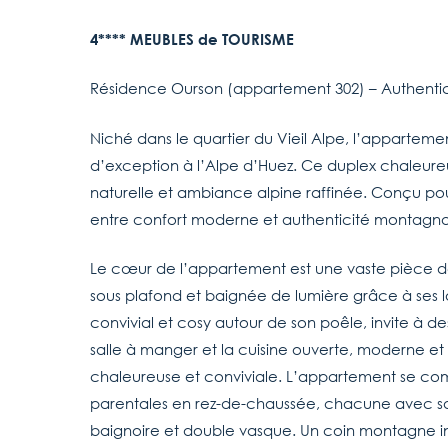
4**** MEUBLES de TOURISME
Résidence Ourson (appartement 302) – Authentic
Niché dans le quartier du Vieil Alpe, l’apparteme
d’exception à l’Alpe d’Huez. Ce duplex chaleur
naturelle et ambiance alpine raffinée. Conçu pour a
entre confort moderne et authenticité montagn
Le cœur de l’appartement est une vaste pièce de
sous plafond et baignée de lumière grâce à ses lar
convivial et cosy autour de son poêle, invite à des
salle à manger et la cuisine ouverte, moderne 
chaleureuse et conviviale. L’appartement se com
parentales en rez-de-chaussée, chacune avec sa sa
baignoire et double vasque. Un coin montagne in