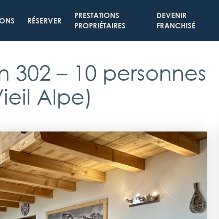
PRESTATIONS
DEVENIR
IONS
RÉSERVER
PROPRIÉTAIRES
FRANCHISÉ
n 302
– 10 personnes
ieil Alpe)