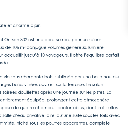
ité et charme alpin
nt Ourson 302 est une adresse rare pour un séjour
eux de 106 m² conjugue volumes généreux, lumière
ccueillir jusqu’à 10 voyageurs, il offre l’équilibre parfait
arde.
 vie sous charpente bois, sublimée par une belle hauteur
ges baies vitrées ouvrant sur la terrasse. Le salon,
 soirées douillettes après une journée sur les pistes. La
et entièrement équipée, prolongent cette atmosphère
pose de quatre chambres confortables, dont trois suites
lle d’eau privative, ainsi qu’une suite sous les toits avec
timiste, niché sous les poutres apparentes, complète