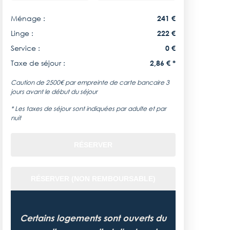
Ménage :
241 €
Linge :
222 €
Service :
0 €
Taxe de séjour :
2,86 € *
Caution de 2500€ par empreinte de carte bancaire 3
jours avant le début du séjour
* Les taxes de séjour sont indiquées par adulte et par
nuit
RÉSERVER
RÉSERVER (NON REMBOURSABLE)
Certains logements sont ouverts du