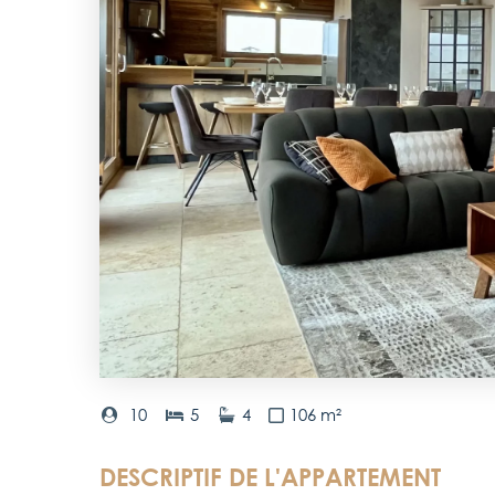
10
5
4
106 m²
DESCRIPTIF DE L'APPARTEMENT