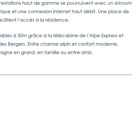
s prestations haut de gamme se poursuivent avec un skiroom
ique et une connexion internet haut débit. Une place de
cilitent l’accès à la résidence.
sibles à 50m grâce à la télécabine de l’Alpe Express et
des Bergers. Entre charme alpin et confort moderne,
tagne en grand, en famille ou entre amis.