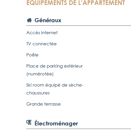
ÉQUIPEMENTS DE L'APPARTEMENT
Généraux
Accès internet
TV connectée
Poêle
Place de parking extérieur
(numérotée)
Ski room équipé de sèche-
chaussures
Grande terrasse
Électroménager