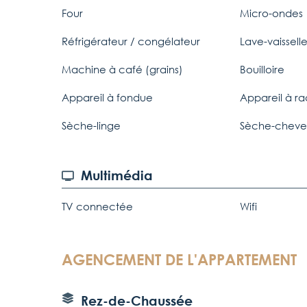
Four
Micro-ondes
Réfrigérateur / congélateur
Lave-vaissell
Machine à café (grains)
Bouilloire
Appareil à fondue
Appareil à ra
Sèche-linge
Sèche-cheve
Multimédia
TV connectée
Wifi
AGENCEMENT DE L'APPARTEMENT
Rez-de-Chaussée