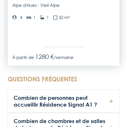
Alpe d'Huez - Vieil Alpe
4
1
1
32 m²
1280 €
À partir de
/semaine
QUESTIONS FRÉQUENTES
Combien de personnes peut
accueillir Résidence Signal A1 ?
Combien de chambres et de salles