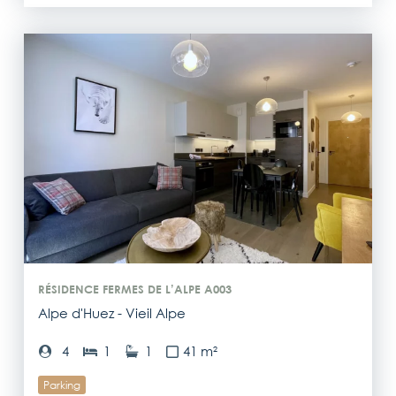
RÉSIDENCE FERMES DE L’ALPE A003
Alpe d'Huez - Vieil Alpe
4
1
1
41 m²
Parking