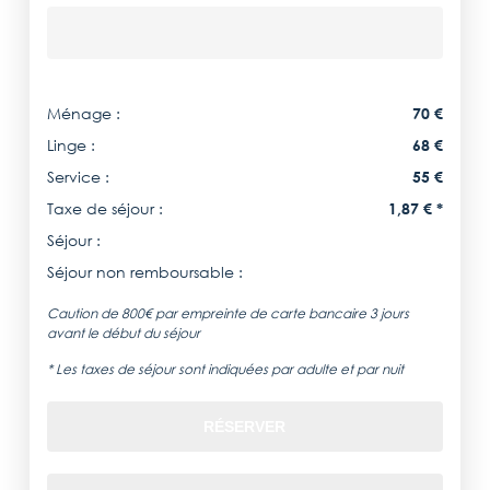
Ménage :
70 €
Linge :
68 €
Service :
55 €
Taxe de séjour :
1,87 € *
Séjour :
Séjour non remboursable :
Caution de 800€ par empreinte de carte bancaire 3 jours
avant le début du séjour
* Les taxes de séjour sont indiquées par adulte et par nuit
RÉSERVER