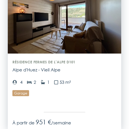
RÉSIDENCE FERMES DE L’ALPE D101
Alpe d'Huez - Vieil Alpe
4
2
1
53 m²
Garage
951 €
À partir de
/semaine