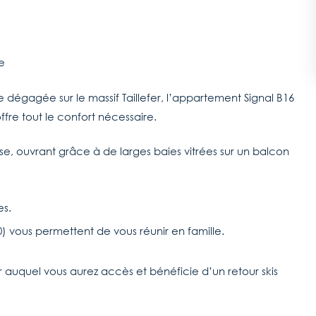
e
 dégagée sur le massif Taillefer, l’appartement Signal B16
fre tout le confort nécessaire.
se, ouvrant grâce à de larges baies vitrées sur un balcon
es.
0) vous permettent de vous réunir en famille.
 auquel vous aurez accès et bénéficie d’un retour skis