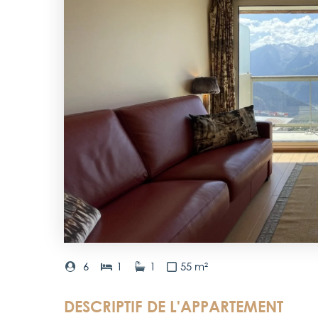
6
1
1
55 m²
DESCRIPTIF DE L'APPARTEMENT