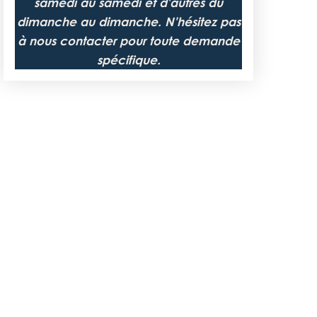
samedi au samedi et d'autres du
dimanche au dimanche. N'hésitez pas
à nous contacter pour toute demande
spécifique.