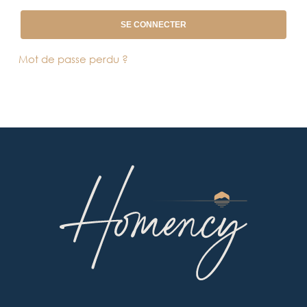
SE CONNECTER
Mot de passe perdu ?