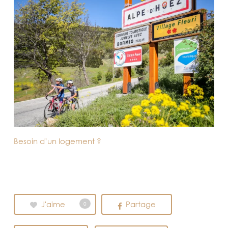
Besoin d’un logement ?
J'aime
Partage
0