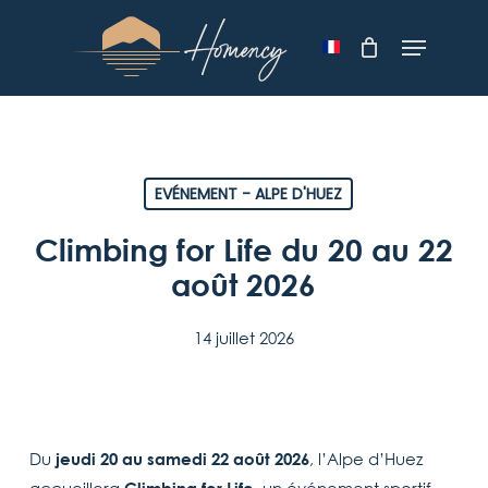
Skip
Menu
to
main
content
EVÉNEMENT - ALPE D'HUEZ
Climbing for Life du 20 au 22
août 2026
14 juillet 2026
Du
jeudi 20 au samedi 22 août 2026
, l’Alpe d’Huez