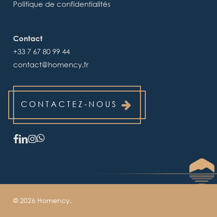
Politique de confidentialités
Contact
+33 7 67 80 99 44
contact@homency.fr
CONTACTEZ-NOUS
facebook
linkedin
instagram
© 2026 Homency.